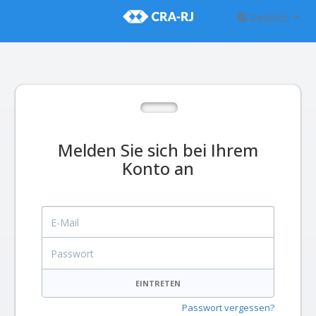
Deutsch
Melden Sie sich bei Ihrem
Konto an
E-Mail
Passwort
EINTRETEN
Passwort vergessen?